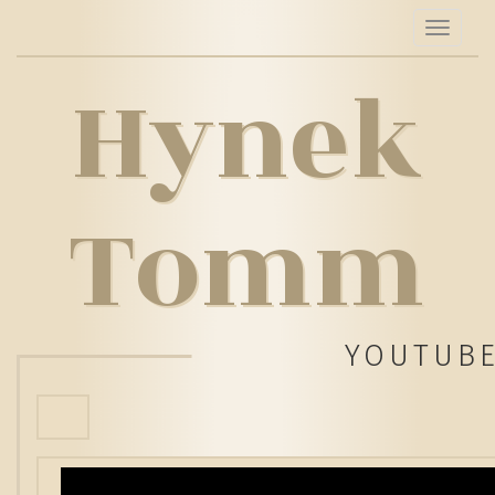
Toggle
navigati
Hynek
Tomm
YOUTUB