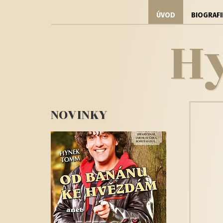
ÚVOD
BIOGRAFI
H
NOVINKY