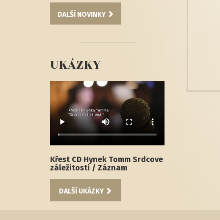
DALŠÍ NOVINKY
UKÁZKY
Křest CD Hynek Tomm Srdcove
záležitosti / Záznam
DALŠÍ UKÁZKY